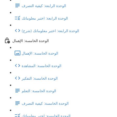
الوحدة الرابعة: كيفية التصرف
الوحدة الرابعة: اختبر معلوماتك
(شرح) الوحدة الرابعة: اختبر معلوماتك
الوحدة الخامسة: الإهمال
الوحدة الخامسة: الإهمال
الوحدة الخامسة: المشاهدة
الوحدة الخامسة: التفكير
الوحدة الخامسة: التعلم
الوحدة الخامسة: كيفية التصرف
الوحدة الخامسة: اختبر معلوماتك